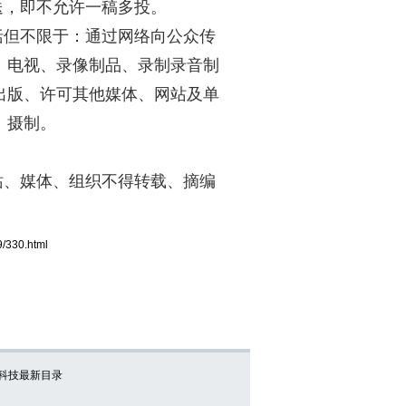
，即不允许一稿多投。
但不限于：通过网络向公众传
、电视、录像制品、录制录音制
出版、许可其他媒体、网站及单
、摄制。
、媒体、组织不得转载、摘编
9/330.html
科技最新目录