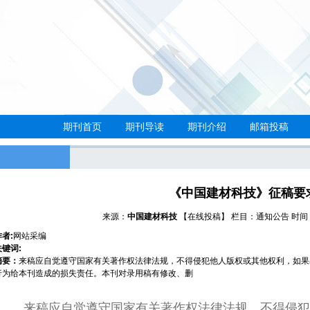
期刊首页
期刊导读
期刊介绍
邮箱投稿
《中国建材科技》征稿要
来源：
中国建材科技
【在线投稿】
栏目：
通知公告
时间：2
作者:
网站采编
关键词:
摘要：
来稿应自觉遵守国家有关著作权法律法规，不得侵犯他人版权或其他权利，如果
行为给本刊造成的损失责任。本刊对录用稿有修改、删
来稿应自觉遵守国家有关著作权法律法规，不得侵犯