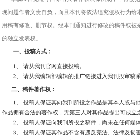
现问题作者文责自负，而且本刊将依法追究侵权行为给
用稿有修改、删节权。经本刊通知进行修改的稿件或被
的独立发表权。
一、投稿方式：
1、
请从
我刊官网
直接投稿
。
2、 请
从我编辑部编辑的推广链接进入我刊投审稿
二、稿件著作权：
1、 投稿人保证其向我刊所投之作品是其本人或与他
作品拥有合法的著作权，无第三人对其作品提出可成立
2、 投稿人保证向我刊所投之稿件，尚未在任何媒
3、 投稿人保证其作品不含有违反宪法、法律及损害