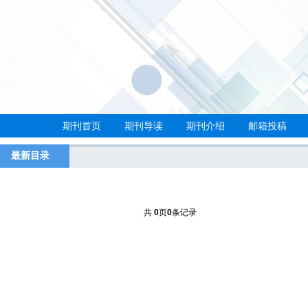
期刊首页
期刊导读
期刊介绍
邮箱投稿
最新目录
共
0
页
0
条记录